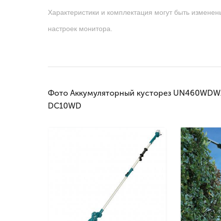
Характеристики и комплектация могут быть изменен
настроек монитора.
Фото Аккумуляторный кусторез UN460WDWA, 
DC10WD