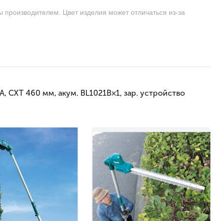
ы производителем. Цвет изделия может отличаться из-за
CXT 460 мм, акум. BL1021B×1, зар. устройство