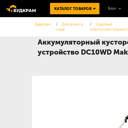
Блог
КАТАЛОГ ТОВАРОВ
Будкрам
Для дома и
Садовый
сада
электроинструмен
Аккумуляторный кусторе
устройство DC10WD Ma