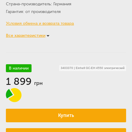
Страна-производитель
Германия
Гарантия
от производителя
Условия обмена и возврата товара
Все характеристики
В наличии
3403370
|
Einhell GC-EH 4550 электрический
1 899
грн
Купить