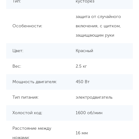
Тип:
кусторез
защита от случайного
Особенности:
включения, с щитком,
защищающим руки
Цвет:
Красный
Вес:
2.5 кг
Мощность двигателя:
450 Вт
Тип питания:
электродвигатель
Холостой ход:
1600 об/мин
Расстояние между
16 мм
ножами: