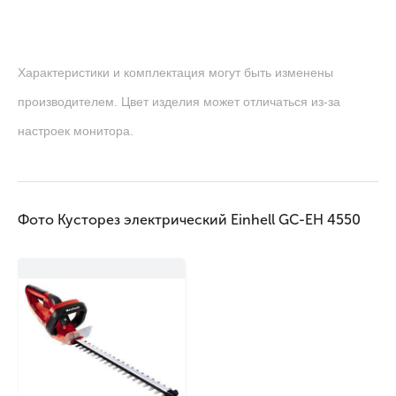
Характеристики и комплектация могут быть изменены
производителем. Цвет изделия может отличаться из-за
настроек монитора.
Фото Кусторез электрический Einhell GC-EH 4550