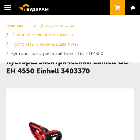
Будкрам
Для дома и сада
Садовый электроинструмент
Кусторезы и ножницы для травы
Кусторез электрический Einhell GC-EH 4550
Кусторез электрический Einhell GC-
EH 4550 Einhell 3403370