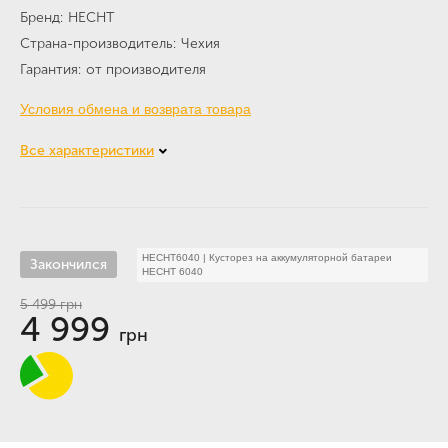
Бренд
HECHT
Страна-производитель
Чехия
Гарантия
от производителя
Условия обмена и возврата товара
Все характеристики
HECHT6040
|
Кусторез на аккумуляторной батареи
Закончился
HECHT 6040
5 499
грн
4 999
грн