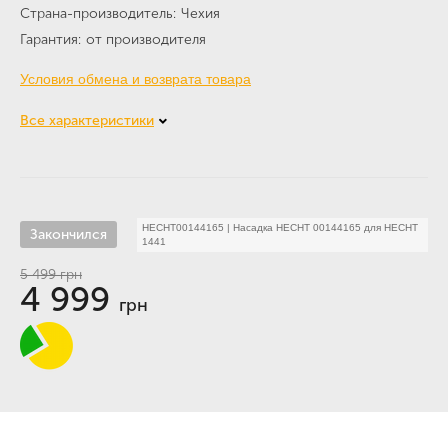
Страна-производитель
Чехия
Гарантия
от производителя
Условия обмена и возврата товара
Все характеристики
HECHT00144165
|
Насадка HECHT 00144165 для HECHT
Закончился
1441
5 499
грн
4 999
грн