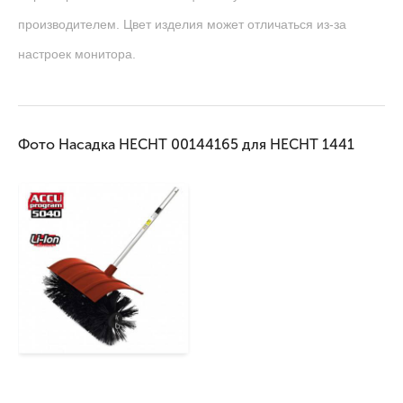
производителем. Цвет изделия может отличаться из-за
настроек монитора.
Фото Насадка HECHT 00144165 для HECHT 1441