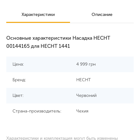
Характеристики
Описание
Основные характеристики Насадка HECHT
00144165 для HECHT 1441
Цена:
4 999
грн
Бренд:
HECHT
Цвет:
Червоний
Страна-производитель:
Чехия
Характеристики и комплектация могут быть изменены