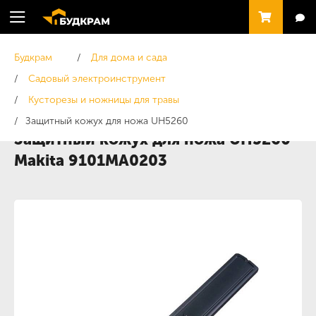
Будкрам
Для дома и сада
Садовый электроинструмент
Кусторезы и ножницы для травы
Защитный кожух для ножа UH5260
Защитный кожух для ножа UH5260
Makita 9101MA0203