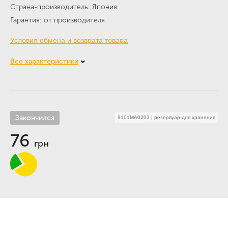
Страна-производитель
Япония
Гарантия
от производителя
Условия обмена и возврата товара
Все характеристики
Закончился
9101MA0203
|
резервуар для хранения
76
грн