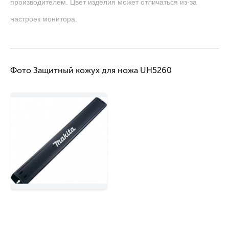
производителем. Цвет изделия может отличаться из-за
настроек монитора.
Фото Защитный кожух для ножа UH5260