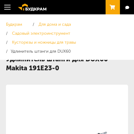
Будкрам
Для дома и сада
Садовый электроинструмент
Кусторезы и ножницы для травы
Удлинитель штанги для DUX60
Удлинитель штанги для DUX60
Makita 191E23-0