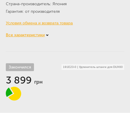
Страна-производитель
Япония
Гарантия
от производителя
Условия обмена и возврата товара
Все характеристики
Закончился
191E23-0
|
Удлинитель штанги для DUX60
3 899
грн