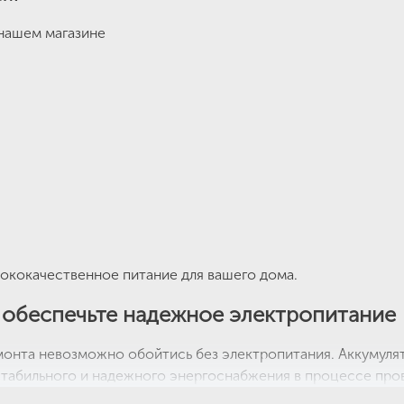
 нашем магазине
ококачественное питание для вашего дома.
 обеспечьте надежное электропитание
онта невозможно обойтись без электропитания. Аккумуля
табильного и надежного энергоснабжения в процессе пров
ссортимент аккумуляторных батарей, которые прекрасно п