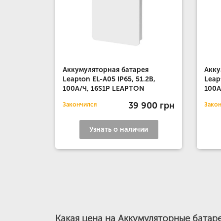
Аккумуляторная батарея
Акку
Leapton EL-A05 IP65, 51.2В,
Leap
100А/Ч, 16S1P LEAPTON
100А
39 900 грн
Закончился
Зако
Узнать о наличии
Какая цена на Аккумуляторные батар