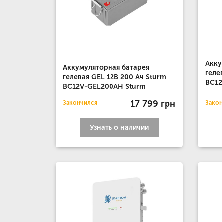
Акку
Аккумуляторная батарея
геле
гелевая GEL 12B 200 Ач Sturm
BC12
BC12V-GEL200AH Sturm
17 799 грн
Закончился
Зако
Узнать о наличии