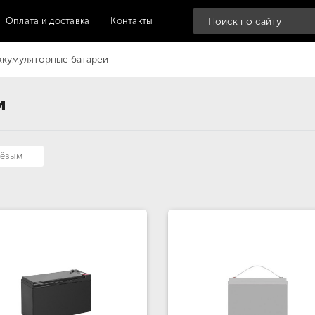
Оплата и доставка
Контакты
ккумуляторные батареи
и
шёвым