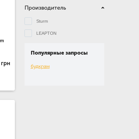
Производитель
Sturm
LEAPTON
rm
Популярные запросы
 грн
будкрам