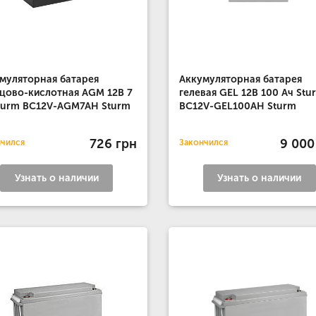
муляторная батарея
Аккумуляторная батарея
цово-кислотная AGM 12B 7
гелевая GEL 12B 100 Ач Stu
turm BC12V-AGM7AH Sturm
BC12V-GEL100AH Sturm
726 грн
9 000
нчился
Закончился
Узнать о наличии
Узнать о наличии