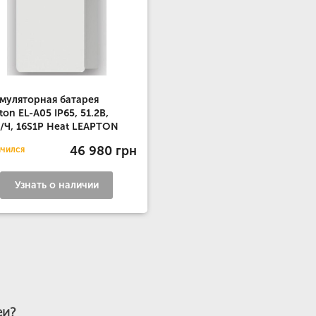
муляторная батарея
ton EL-A05 IP65, 51.2В,
/Ч, 16S1P Heat LEAPTON
46 980 грн
нчился
Узнать о наличии
еи?