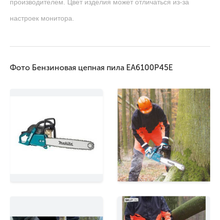
производителем. Цвет изделия может отличаться из-за
настроек монитора.
Фото Бензиновая цепная пила EA6100P45E