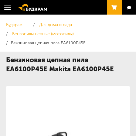
Будкрам
Для дома и сада
Бензопилы цепные (мотопилы)
Бензиновая цепная пила EA6100P45E
Бензиновая цепная пила
EA6100P45E Makita EA6100P45E