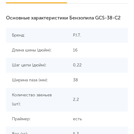
Основные характеристики Бензопила GCS-38-C2
Бренд:
P.I.T.
Длина шины (дюйм):
16
Шаг цепи (дюйм):
0,22
Ширина паза (мм):
38
Количество звеньев
2,2
(шт):
Праймер:
есть
Вес (кг):
5,3