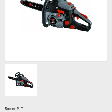
Бренд
P.I.T.