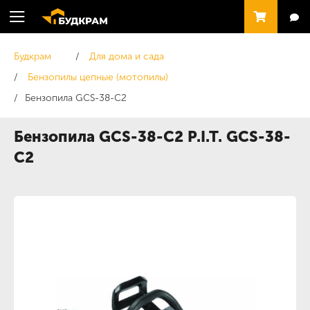
Будкрам
Для дома и сада
Бензопилы цепные (мотопилы)
Бензопила GCS-38-C2
Бензопила GCS-38-C2 P.I.T. GCS-38-
C2