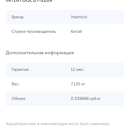
INTERTOOL DT-2209
Бренд:
Intertool
Страна-производитель:
Китай
Дополнительная информация
Гарантия:
12 мес.
Вес:
7,125 кг
Объем:
0,036666 куб.м
Характеристики и комплектация могут быть изменены