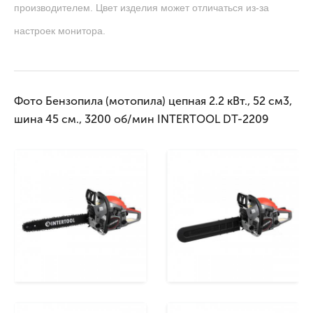
производителем. Цвет изделия может отличаться из-за
настроек монитора.
Фото Бензопила (мотопила) цепная 2.2 кВт., 52 см3,
шина 45 см., 3200 об/мин INTERTOOL DT-2209