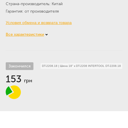
Страна-производитель
Китай
Гарантия
от производителя
Условия обмена и возврата товара
Все характеристики
Закончился
DT-2208.18
|
Шина 18" к DT-2208 INTERTOOL DT-2208.18
153
грн