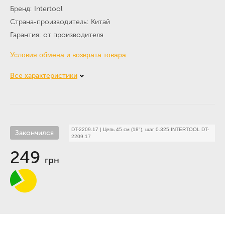
Бренд
Intertool
Страна-производитель
Китай
Гарантия
от производителя
Условия обмена и возврата товара
Все характеристики
DT-2209.17
|
Цепь 45 см (18"), шаг 0.325 INTERTOOL DT-
Закончился
2209.17
249
грн