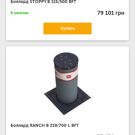
Боллард STOPPY B 115/500 BFT
79 101 грн
В наличии
Купить
Боллард RANCH B 219/700 L BFT