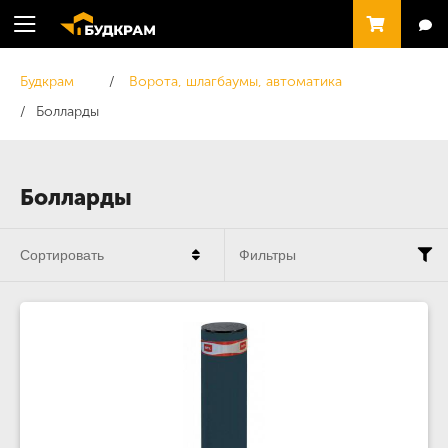
Будкрам
Ворота, шлагбаумы, автоматика
Болларды
Болларды
Сортировать
Фильтры