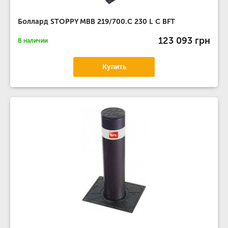
Боллард STOPPY MBB 219/700.C 230 L C BFT
123 093 грн
В наличии
Купить