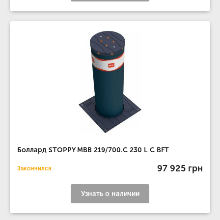
Боллард STOPPY MBB 219/700.C 230 L C BFT
97 925 грн
Закончился
Узнать о наличии