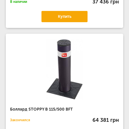
37 436 грн
В наличии
Купить
Боллард STOPPY B 115/500 BFT
64 381 грн
Закончился