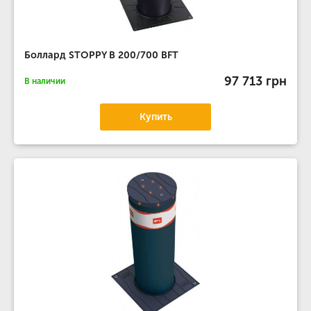
Боллард STOPPY B 200/700 BFT
97 713 грн
В наличии
Купить