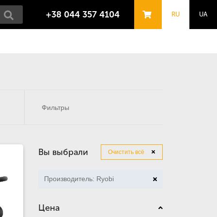
+38 044 357 4104
RU
UA
Фильтры
Вы выбрали
Очистить всё
Производитель: Ryobi
Цена