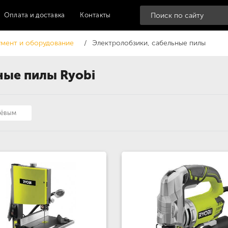
Оплата и доставка
Контакты
мент и оборудование
Электролобзики, сабельные пилы
ные пилы Ryobi
шёвым