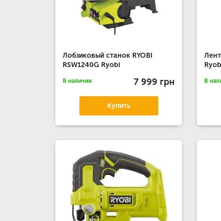
Лобзиковый станок RYOBI
Лент
RSW1240G Ryobi
Ryob
7 999 грн
В наличии
В нал
Купить