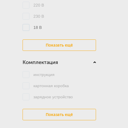
220 В
230 В
18 В
Показать ещё
Комплектация
инструкция
картонная коробка
зарядное устройство
Показать ещё