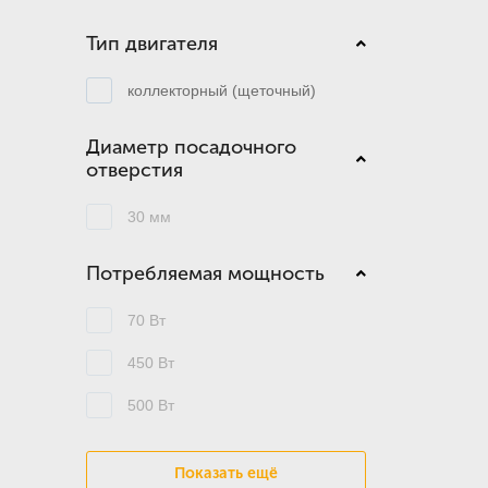
Тип двигателя
коллекторный (щеточный)
Диаметр посадочного
отверстия
30 мм
Потребляемая мощность
70 Вт
450 Вт
500 Вт
Показать ещё