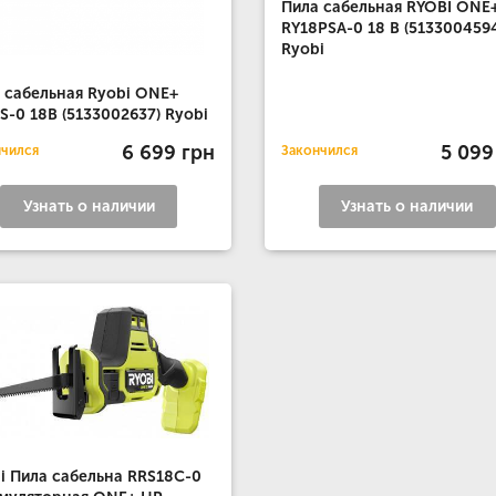
Пила сабельная RYOBI ONE
RY18PSA-0 18 В (513300459
Ryobi
 сабельная Ryobi ONE+
S-0 18В (5133002637) Ryobi
6 699 грн
5 099
нчился
Закончился
Узнать о наличии
Узнать о наличии
i Пила сабельна RRS18C-0