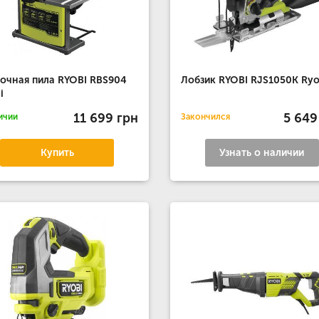
очная пила RYOBI RBS904
Лобзик RYOBI RJS1050K Ryo
i
11 699 грн
5 649
ичии
Закончился
Купить
Узнать о наличии