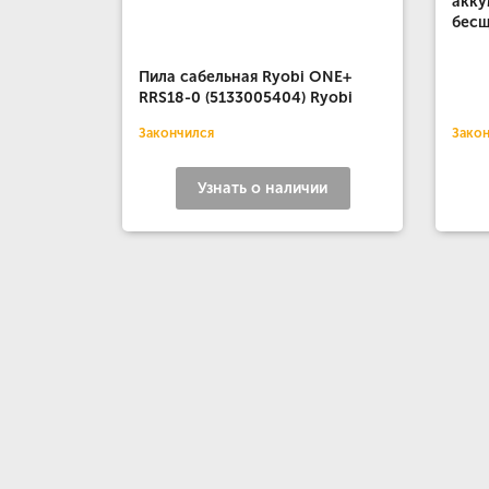
акку
бесщ
Пила сабельная Ryobi ONE+
RRS18-0 (5133005404) Ryobi
Закончился
Зако
Узнать о наличии