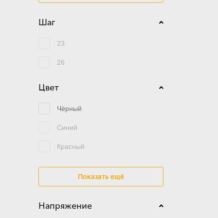
Шаг
23
26
Цвет
Чёрный
Синий
Красный
Показать ещё
Напряжение