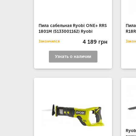
Пила сабельная Ryobi ONE+ RRS
Пила
1801M (5133001162) Ryobi
R18R
4 189 грн
Закончился
Зако
Узнать о наличии
Ryob