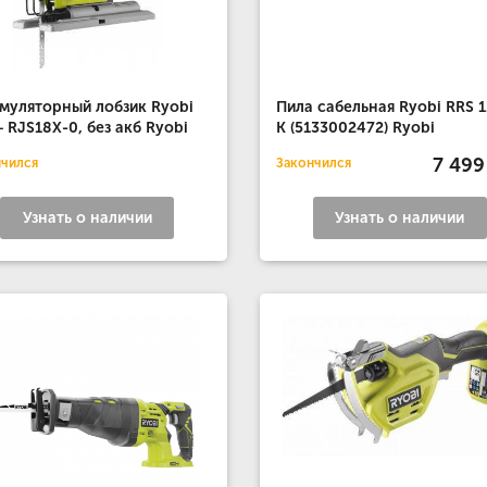
муляторный лобзик Ryobi
Пила сабельная Ryobi RRS 
 RJS18X-0, без акб Ryobi
K (5133002472) Ryobi
7 499
нчился
Закончился
Узнать о наличии
Узнать о наличии