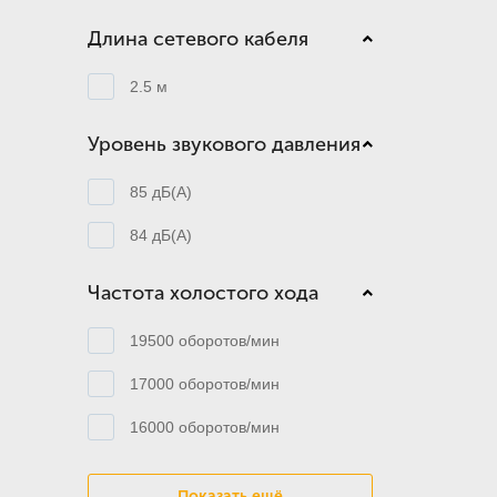
Длина сетевого кабеля
2.5 м
Уровень звукового давления
85 дБ(А)
84 дБ(А)
Частота холостого хода
19500 оборотов/мин
17000 оборотов/мин
16000 оборотов/мин
Показать ещё