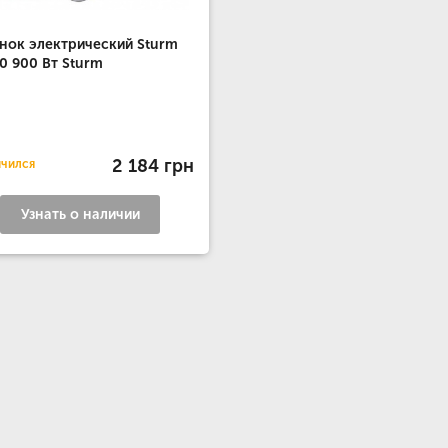
нок электрический Sturm
0 900 Вт Sturm
2 184 грн
нчился
Узнать о наличии