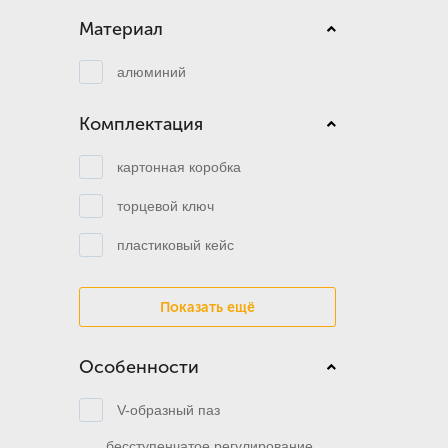
Материал
алюминий
Комплектация
картонная коробка
торцевой ключ
пластиковый кейс
Показать ещё
Особенности
V-образный паз
бесступенчатое регулирование