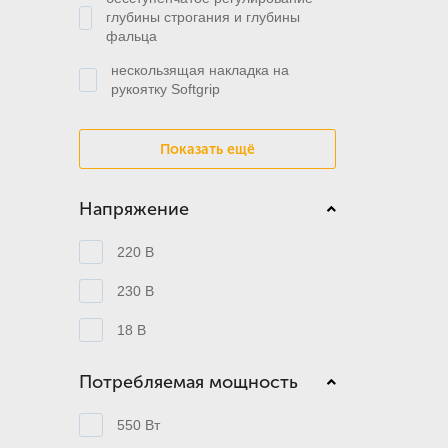
глубины строгания и глубины
фальца
нескользящая накладка на
рукоятку Softgrip
Показать ещё
Напряжение
220 В
230 В
18 В
Потребляемая мощность
550 Вт