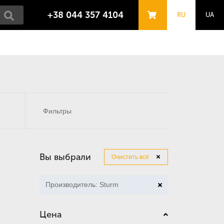
+38 044 357 4104
RU
UA
Фильтры
Вы выбрали
Очистить всё
Производитель: Sturm
Цена