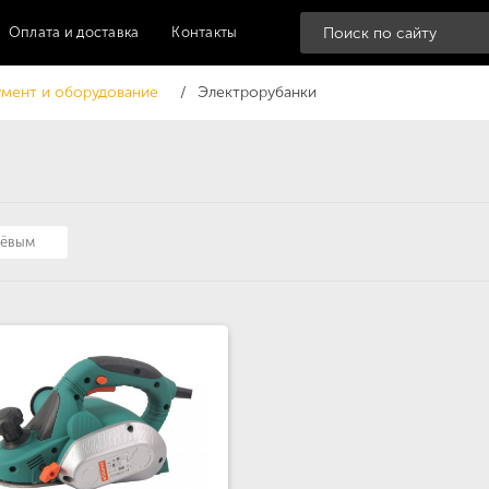
Оплата и доставка
Контакты
мент и оборудование
Электрорубанки
шёвым