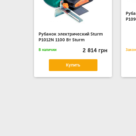
Руба
P109
Рубанок электрический Sturm
P1012N 1100 Вт Sturm
2 814 грн
В наличии
Зако
Купить