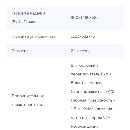
Габариты изделия
900х1480х525
(ВхШхГ), мм:
Габариты упаковки, мм:
1123х532х73
Гарантия:
24 месяца
Влагостойкий
переключатель Вкл. /
Выкл. на корпусе.
Степень защиты - IP22.
Дополнительные
Рабочая поверхность -
характеристики:
1,5 м. Кабель питания - 1
м, со штекером VDE.
Рабочая длина