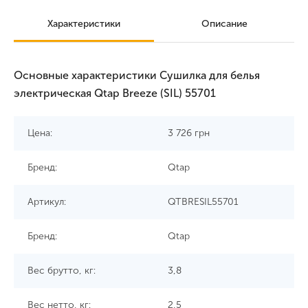
Характеристики
Описание
Основные характеристики Сушилка для белья
электрическая Qtap Breeze (SIL) 55701
Цена:
3 726
грн
Бренд:
Qtap
Артикул:
QTBRESIL55701
Бренд:
Qtap
Вес брутто, кг:
3,8
Вес нетто, кг:
2,5