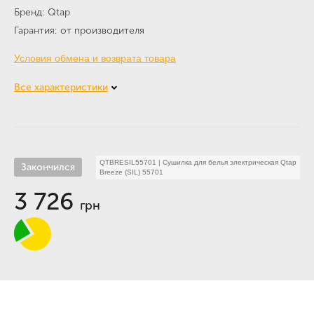
Бренд
Qtap
Гарантия
от производителя
Условия обмена и возврата товара
Все характеристики
QTBRESIL55701
|
Сушилка для белья электрическая Qtap
Закончился
Breeze (SIL) 55701
3 726
грн