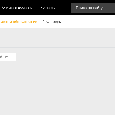
Оплата и доставка
Контакты
мент и оборудование
Фрезеры
шёвым