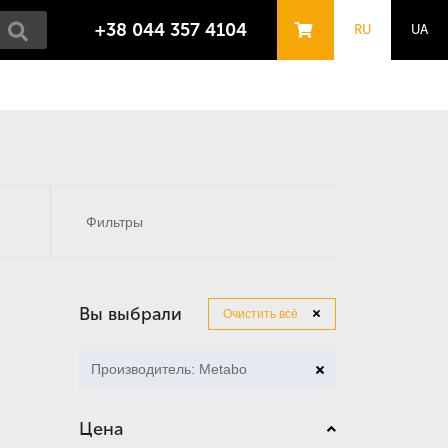
+38 044 357 4104
RU
UA
Фильтры
Вы выбрали
Очистить всё
Производитель: Metabo
Цена