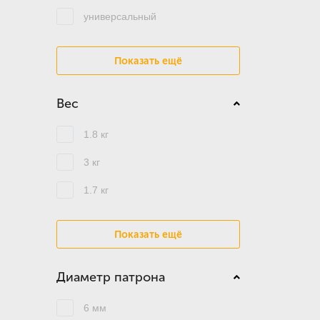
универсальный
Показать ещё
Вес
1.8 кг
3 кг
1.7 кг
Показать ещё
Диаметр патрона
6 мм