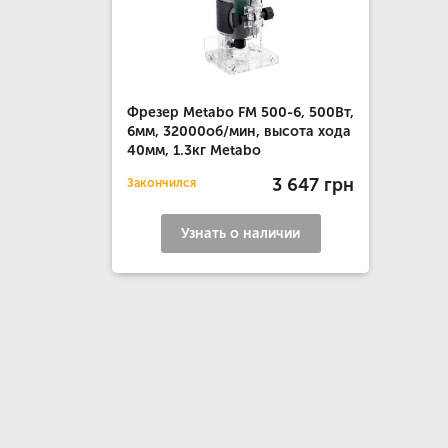
Фрезер Metabo FM 500-6, 500Вт,
6мм, 32000об/мин, высота хода
40мм, 1.3кг Metabo
3 647 грн
Закончился
Узнать о наличии