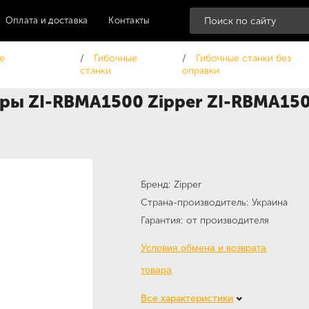
Оплата и доставка
Контакты
е
Гибочные
Гибочные станки без
станки
оправки
уры ZI-RBMA1500 Zipper ZI-RBMA15
Бренд
Zipper
Страна-производитель
Украина
Гарантия
от производителя
Условия обмена и возврата
товара
Все характеристики