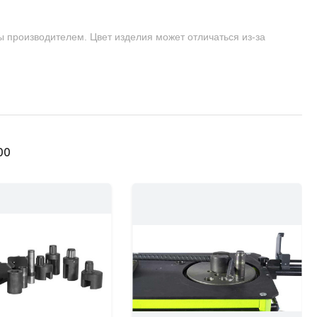
ы производителем. Цвет изделия может отличаться из-за
00