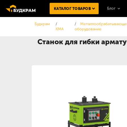
Блог
КАТАЛОГ ТОВАРОВ
Будкрам
Металлообрабатывающе
KMA
оборудование
Станок для гибки армат