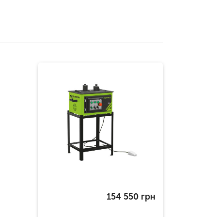
154 550
грн