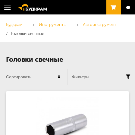
Будкрам
Инструменты
Автоинструмент
Головки свечные
Головки свечные
Сортировать
Фильтры