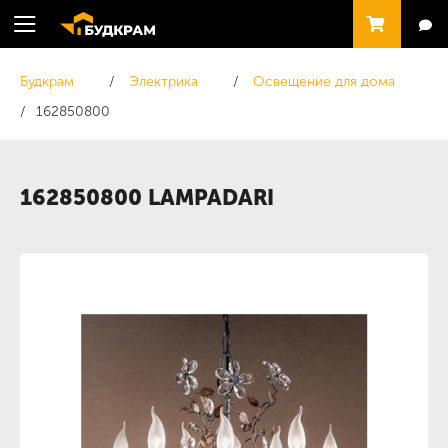
Будкрам
Электрика
Освещение для дома
162850800
162850800 LAMPADARI