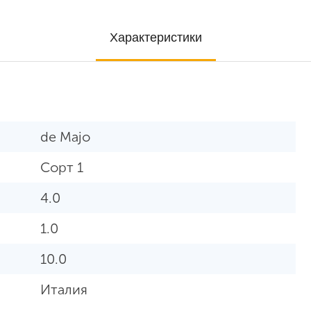
Характеристики
de Majo
Сорт 1
4.0
1.0
10.0
Италия