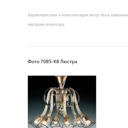
Характеристики и комплектация могут быть изменен
настроек монитора.
Фото 7085-K8 Люстра