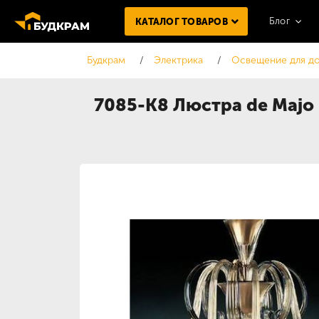
Блог
КАТАЛОГ ТОВАРОВ
Будкрам
Электрика
Освещение для д
7085-K8 Люстра de Majo