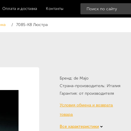
Оплата и доставка
Контакты
ома
7085-K8 Люстра
Бренд
de Majo
Страна-производитель
Италия
Гарантия
от производителя
Условия обмена и возврата
товара
Все характеристики