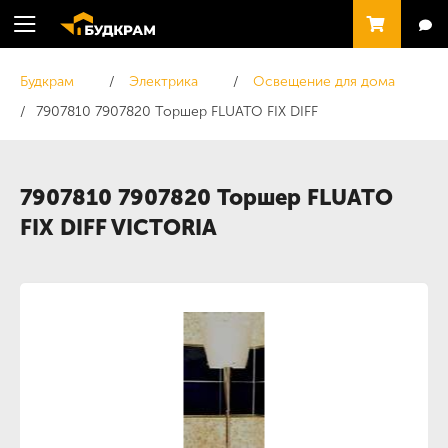
Будкрам
Электрика
Освещение для дома
7907810 7907820 Торшер FLUATO FIX DIFF
7907810 7907820 Торшер FLUATO
FIX DIFF VICTORIA