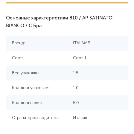
Основные характеристики 810 / AP SATINATO
BIANCO / C Бра
Бренд:
ITALAMP
Сорт:
Сорт 1
Вес упаковки:
1.5
Кол-во в упаковке:
1.0
Кол-во в палете:
5.0
Страна-производитель:
Италия