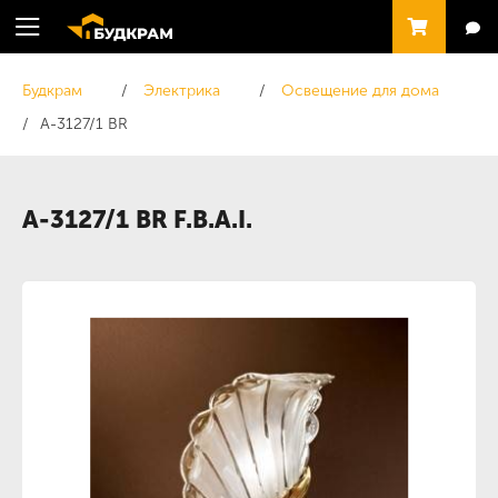
Будкрам
Электрика
Освещение для дома
A-3127/1 BR
A-3127/1 BR F.B.A.I.