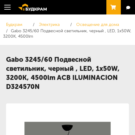
Будкрам
Электрика
Освещение для дома
Gabo 3245/60 Подвесной светильник, черный , LED, 1x50W,
3200K, 4500lm
Gabo 3245/60 Подвесной
светильник, черный , LED, 1x50W,
3200K, 4500lm ACB ILUMINACION
D324570N