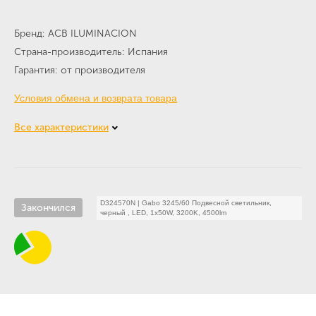
Бренд
ACB ILUMINACION
Страна-производитель
Испания
Гарантия
от производителя
Условия обмена и возврата товара
Все характеристики
D324570N
|
Gabo 3245/60 Подвесной светильник,
Закончился
черный , LED, 1x50W, 3200K, 4500lm