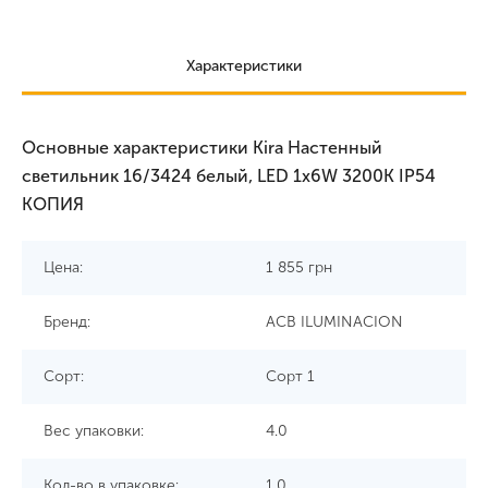
Характеристики
Основные характеристики Kira Настенный
светильник 16/3424 белый, LED 1x6W 3200K IP54
КОПИЯ
Цена:
1 855
грн
Бренд:
ACB ILUMINACION
Сорт:
Сорт 1
Вес упаковки:
4.0
Кол-во в упаковке:
1.0