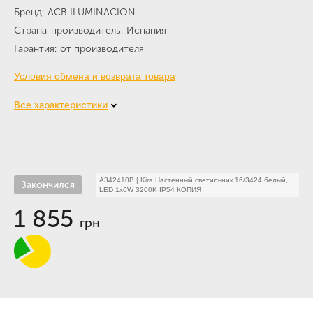
Бренд
ACB ILUMINACION
Страна-производитель
Испания
Гарантия
от производителя
Условия обмена и возврата товара
Все характеристики
A342410B
|
Kira Настенный светильник 16/3424 белый,
Закончился
LED 1x6W 3200K IP54 КОПИЯ
1 855
грн