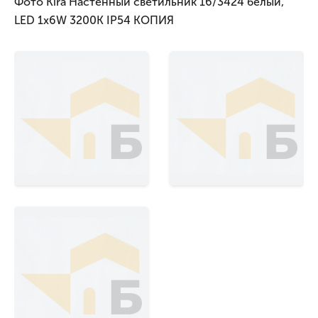
Фото Kira Настенный светильник 16/3424 белый,
LED 1x6W 3200K IP54 КОПИЯ