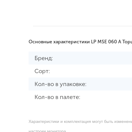
Основные характеристики LP MSE 060 A То
Бренд:
Сорт:
Кол-во в упаковке:
Кол-во в палете:
Характеристики и комплектация могут быть изменен
настроек монитора.