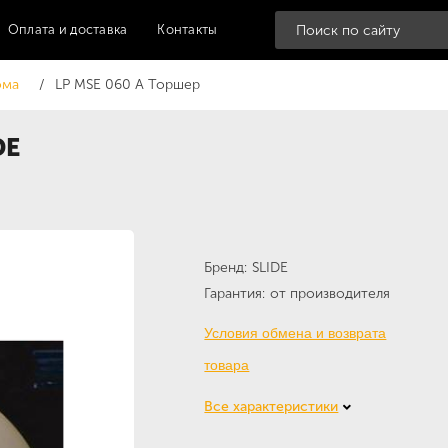
Оплата и доставка
Контакты
ома
LP MSE 060 A Торшер
DE
Бренд
SLIDE
Гарантия
от производителя
Условия обмена и возврата
товара
Все характеристики