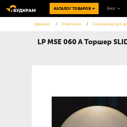
Блог
КАТАЛОГ ТОВАРОВ
Будкрам
Электрика
Освещение для д
LP MSE 060 A Торшер SLI