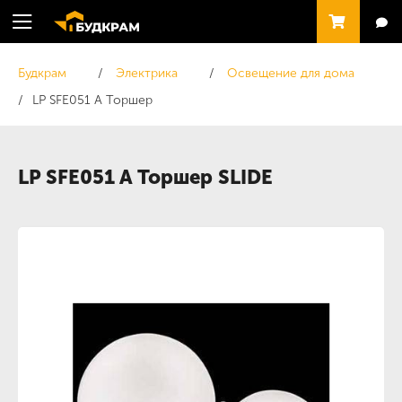
Будкрам
Электрика
Освещение для дома
LP SFE051 A Торшер
LP SFE051 A Торшер SLIDE