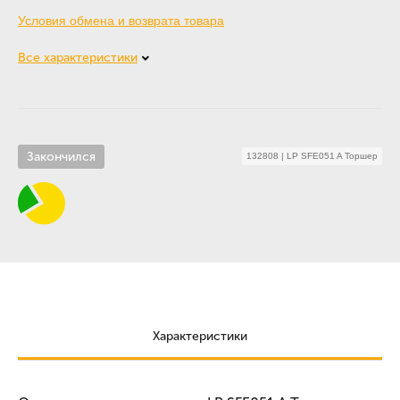
Условия обмена и возврата товара
Все характеристики
Закончился
132808
|
LP SFE051 A Торшер
Характеристики