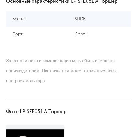
Основные характеристики LP SFE051 A Торшер
Бренд:
SLIDE
Сорт:
Сорт 1
Характеристики и комплектация могут быть изменены
производителем. Цвет изделия может отличаться из-за
настроек монитора.
Фото LP SFE051 A Торшер