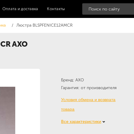
Оплата и доставка
Контакты
ома
Люстра BLSPFENICE12AMCR
MCR AXO
Бренд
AXO
Гарантия
от производителя
Условия обмена и возврата
товара
Все характеристики