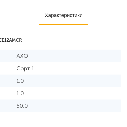
Характеристики
ICE12AMCR
AXO
Сорт 1
1.0
1.0
50.0