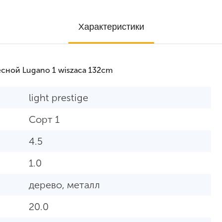
Характеристики
сной Lugano 1 wiszaca 132cm
light prestige
Сорт 1
4.5
1.0
дерево, металл
20.0