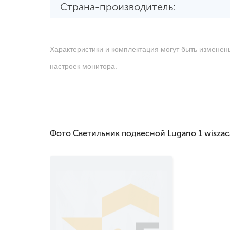
Страна-производитель:
Характеристики и комплектация могут быть изменен
настроек монитора.
Фото Светильник подвесной Lugano 1 wisza