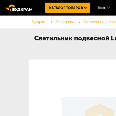
Блог
КАТАЛОГ ТОВАРОВ
Будкрам
Электрика
Освещение для д
Светильник подвесной Lu