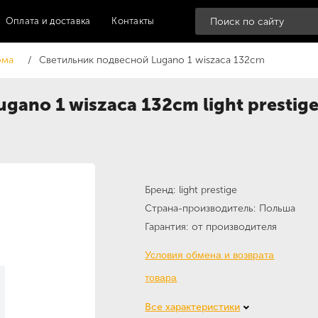
Оплата и доставка
Контакты
ома
Светильник подвесной Lugano 1 wiszaca 132cm
gano 1 wiszaca 132cm light prestig
Бренд
light prestige
Страна-производитель
Польша
Гарантия
от производителя
Условия обмена и возврата
товара
Все характеристики