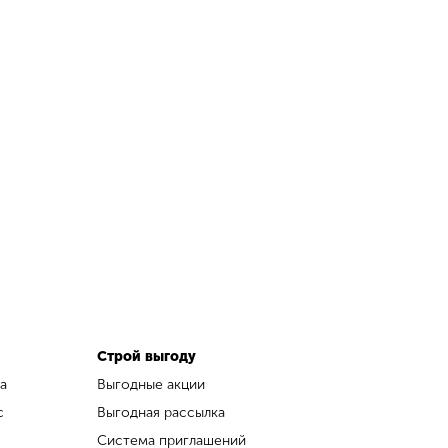
Строй выгоду
а
Выгодные акции
с
Выгодная рассылка
Система приглашений