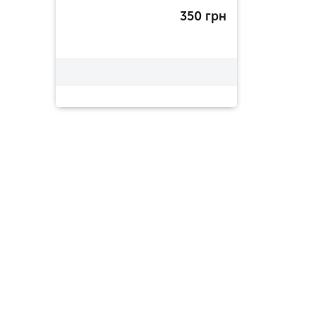
350
грн