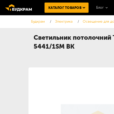
Блог
КАТАЛОГ ТОВАРОВ
Будкрам
Электрика
Освещение для д
Светильник потолочний T
5441/1SM BK