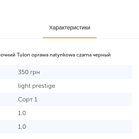
Характеристики
очний Tulon oprawa natynkowa czarna черный
350
грн
light prestige
Сорт 1
1.0
1.0