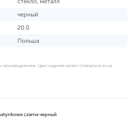
стекло, металл
черный
20.0
Польша
ы производителем. Цвет изделия может отличаться из-за
natynkowa czarna черный