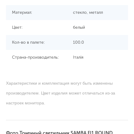
Материал:
стекло, металл
Цвет:
белый
Кол-во в палете:
100.0
Страна-производитель:
Італія
Характеристики и комплектация могут быть изменены
производителем. Цвет изделия может отличаться из-за
настроек монитора.
Фото Точечный светильник SAMBA FI1 ROUND