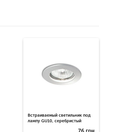
Встраиваемый светильник под
лампу GU10, серебристый
76
грн