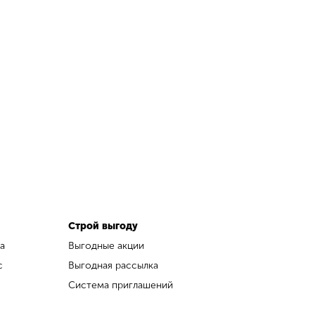
Строй выгоду
а
Выгодные акции
с
Выгодная рассылка
Система приглашений