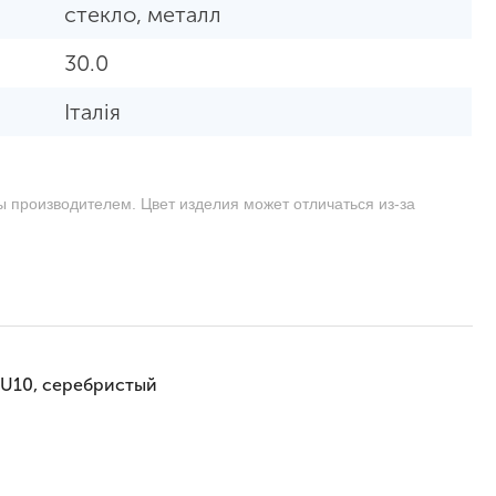
стекло, металл
30.0
Італія
ы производителем. Цвет изделия может отличаться из-за
GU10, серебристый