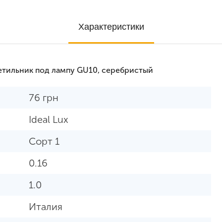
Характеристики
етильник под лампу GU10, серебристый
76
грн
Ideal Lux
Сорт 1
0.16
1.0
Италия