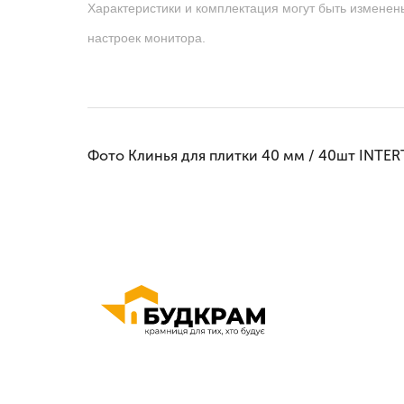
Характеристики и комплектация могут быть изменен
настроек монитора.
Фото Клинья для плитки 40 мм / 40шт INTE