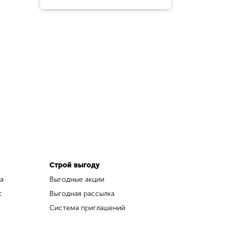
Строй выгоду
а
Выгодные акции
с
Выгодная рассылка
Система приглашений