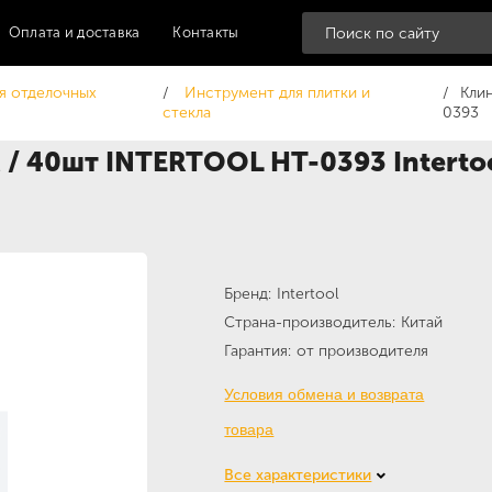
Оплата и доставка
Контакты
я отделочных
Инструмент для плитки и
Кли
стекла
0393
 / 40шт INTERTOOL HT-0393 Interto
Бренд
Intertool
Страна-производитель
Китай
Гарантия
от производителя
Условия обмена и возврата
товара
Все характеристики