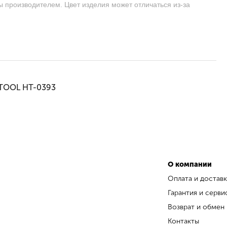
ы производителем. Цвет изделия может отличаться из-за
RTOOL HT-0393
О компании
Оплата и доставк
Гарантия и серви
Возврат и обмен
Контакты