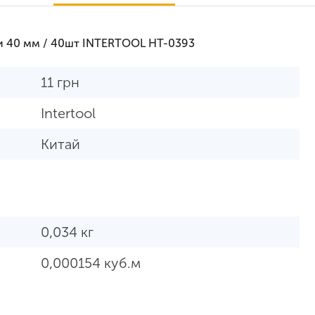
и 40 мм / 40шт INTERTOOL HT-0393
11
грн
Intertool
Китай
0,034 кг
0,000154 куб.м