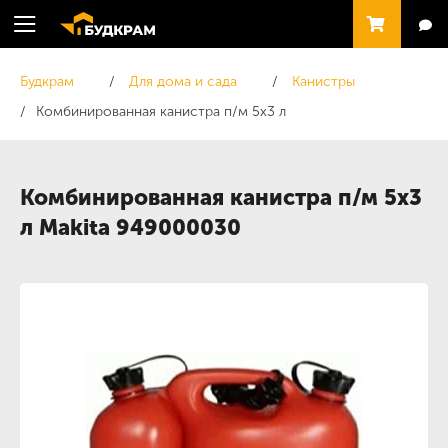
Будкрам
Для дома и сада
Канистры
Комбинированная канистра п/м 5х3 л
Комбинированная канистра п/м 5х3
л Makita 949000030