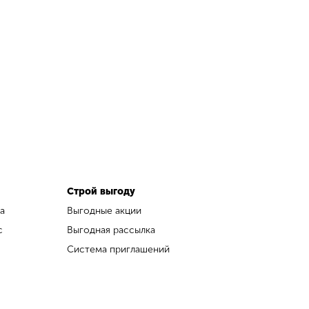
Строй выгоду
а
Выгодные акции
с
Выгодная рассылка
Система приглашений