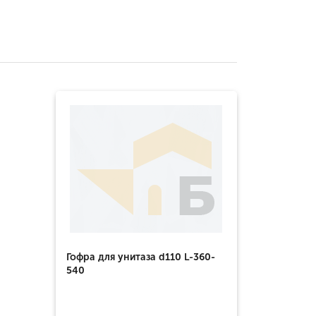
Гофра для унитаза d110 L-360-
540