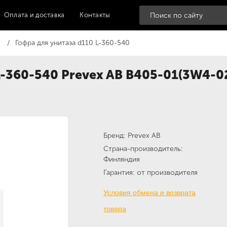
Оплата и доставка
Контакты
Гофра для унитаза d110 L-360-540
L-360-540 Prevex AB B405-01(3W4-0
Бренд
Prevex AB
Страна-производитель
Финляндия
Гарантия
от производителя
Условия обмена и возврата
товара