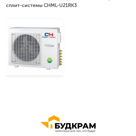
сплит-системы CHML-U21RK3