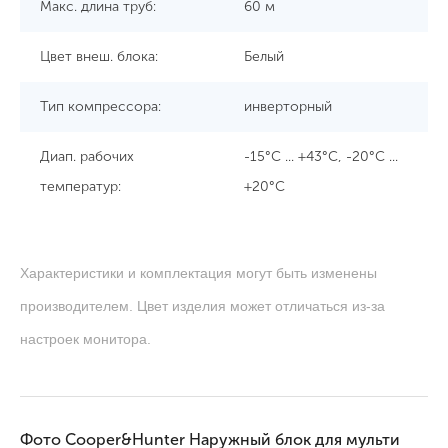
Макс. длина труб:
60 м
Цвет внеш. блока:
Белый
Тип компрессора:
инверторный
Диап. рабочих
-15°C ... +43°C, -20°C ...
температур:
+20°C
Характеристики и комплектация могут быть изменены
производителем. Цвет изделия может отличаться из-за
настроек монитора.
Фото Cooper&Hunter Наружный блок для мульти