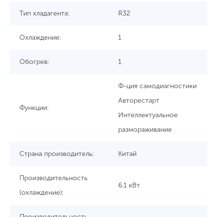
Тип хладагента:
R32
Охлаждение:
1
Обогрев:
1
Ф-ция самодиагностики
Авторестарт
Функции:
Интеллектуальное
размораживание
Страна производитель:
Китай
Производительность
6.1 кВт
(охлаждение):
Производительность