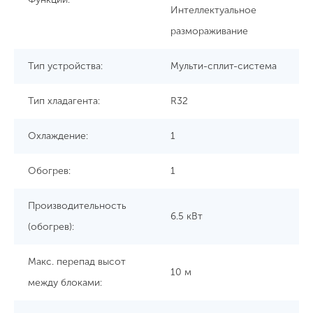
Интеллектуальное
размораживание
Тип устройства:
Мульти-сплит-система
Тип хладагента:
R32
Охлаждение:
1
Обогрев:
1
Производительность
6.5 кBт
(обогрев):
Макс. перепад высот
10 м
между блоками: