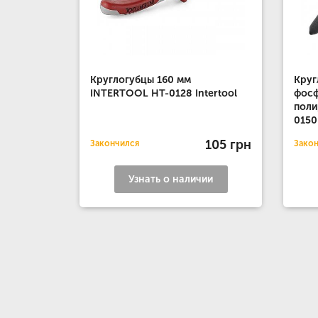
Круглогубцы 160 мм
Круг
INTERTOOL HT-0128 Intertool
фосф
поли
0150
105 грн
Закончился
Зако
Узнать о наличии