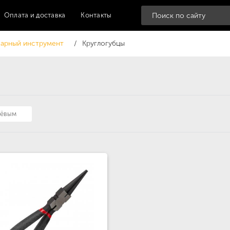
Оплата и доставка
Контакты
арный инструмент
Круглогубцы
шёвым