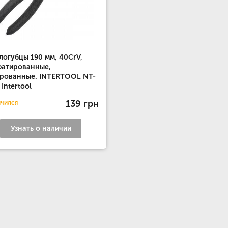
логубцы 190 мм, 40CrV,
атированные,
рованные. INTERTOOL NT-
 Intertool
139 грн
нчился
Узнать о наличии