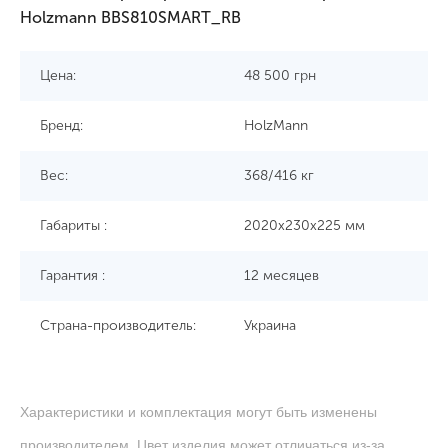
Holzmann BBS810SMART_RB
Цена:
48 500
грн
Бренд:
HolzMann
Вес:
368/416 кг
Габариты :
2020х230х225 мм
Гарантия :
12 месяцев
Страна-производитель:
Украина
Характеристики и комплектация могут быть изменены
производителем. Цвет изделия может отличаться из-за