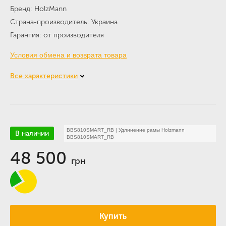
Бренд
HolzMann
Страна-производитель
Украина
Гарантия
от производителя
Условия обмена и возврата товара
Все характеристики
BBS810SMART_RB
|
Удлинение рамы Holzmann
В наличии
BBS810SMART_RB
48 500
грн
Купить