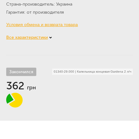
Страна-производитель
Украина
Гарантия
от производителя
Условия обмена и возврата товара
Все характеристики
Закончился
01340-29.000
|
Капельница концевая Gardena 2 л/ч
362
грн