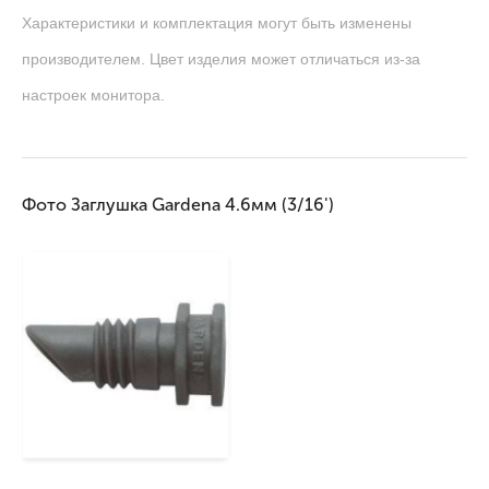
Характеристики и комплектация могут быть изменены
производителем. Цвет изделия может отличаться из-за
настроек монитора.
Фото Заглушка Gardena 4.6мм (3/16')