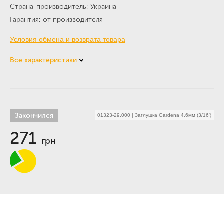
Страна-производитель
Украина
Гарантия
от производителя
Условия обмена и возврата товара
Все характеристики
Закончился
01323-29.000
|
Заглушка Gardena 4.6мм (3/16')
271
грн