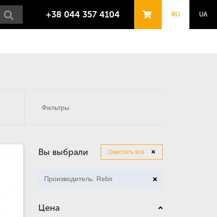
+38 044 357 4104
RU
UA
Фильтры
Вы выбрали
Очистить всё
Производитель: Rebir
Цена