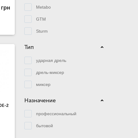
 грн
Metabo
GTM
Sturm
Тип
ударная дрель
дрель-миксер
миксер
Назначение
0Е-2
профессиональный
бытовой