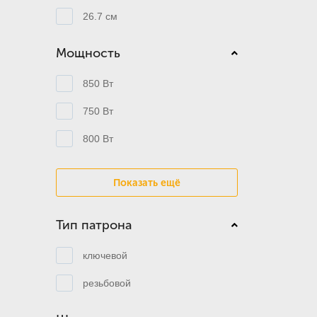
26.7 см
Мощность
850 Вт
750 Вт
800 Вт
Показать ещё
Тип патрона
ключевой
резьбовой