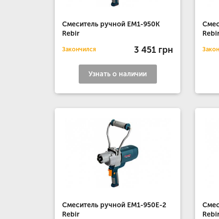
Смеситель ручной EM1-950K
Смес
Rebir
Rebi
3 451 грн
Закончился
Зако
Узнать о наличии
Смеситель ручной EM1-950Е-2
Смес
Rebir
Rebi