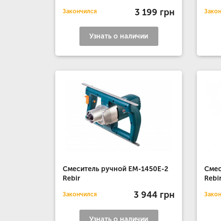
3 199 грн
Закончился
Зако
Узнать о наличии
Смеситель ручной EM-1450E-2
Смес
Rebir
Rebi
3 944 грн
Закончился
Зако
Узнать о наличии