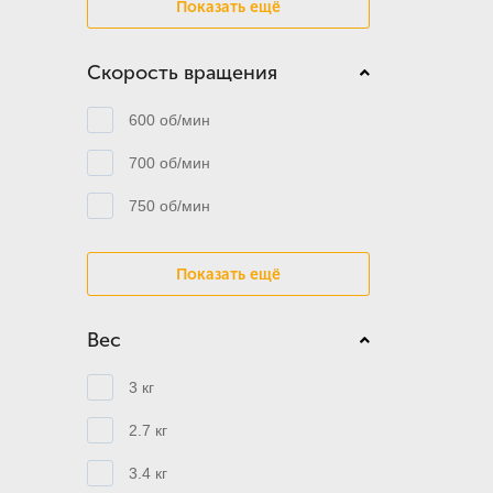
Показать ещё
Скорость вращения
600 об/мин
700 об/мин
750 об/мин
Показать ещё
Вес
3 кг
2.7 кг
3.4 кг