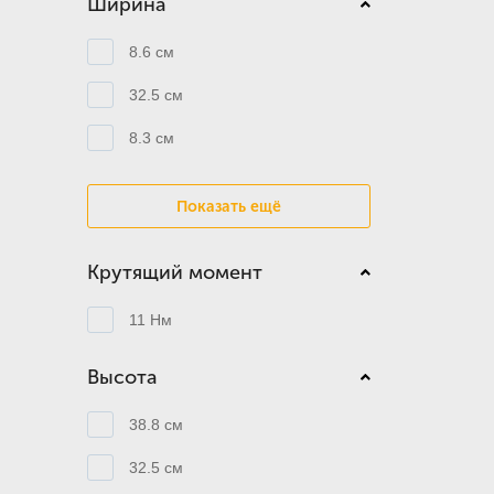
Ширина
8.6 см
32.5 см
8.3 см
Показать ещё
Крутящий момент
11 Нм
Высота
38.8 см
32.5 см