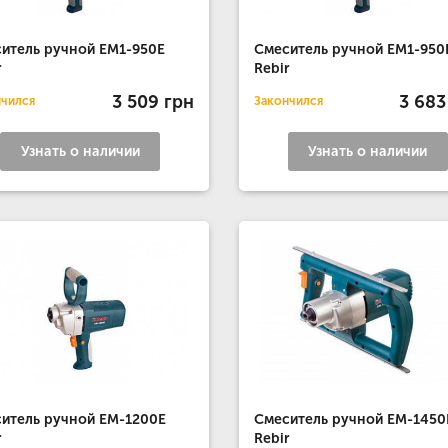
итель ручной EM1-950Е
Смеситель ручной EM1-950
r
Rebir
3 509 грн
3 683
нчился
Закончился
Узнать о наличии
Узнать о наличии
итель ручной ЕМ-1200E
Смеситель ручной EM-1450
r
Rebir