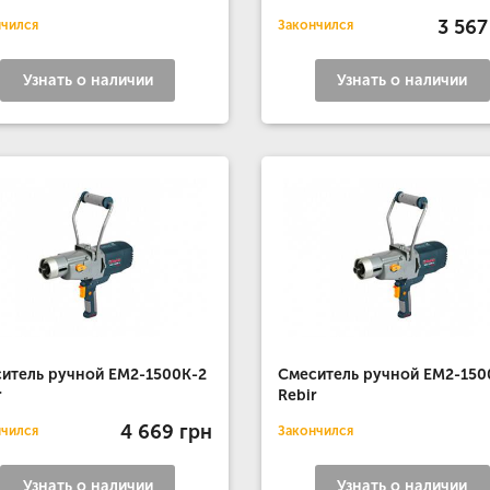
3 567
нчился
Закончился
Узнать о наличии
Узнать о наличии
итель ручной EM2-1500K-2
Смеситель ручной EM2-150
r
Rebir
4 669 грн
нчился
Закончился
Узнать о наличии
Узнать о наличии