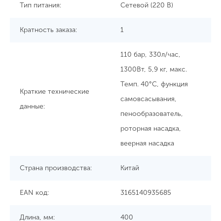
Тип питания:
Сетевой (220 В)
Кратность заказа:
1
110 бар, 330л/час,
1300Вт, 5,9 кг, макс.
Темп. 40°C, функция
Краткие технические
самовсасывания,
данные:
пенообразователь,
роторная насадка,
веерная насадка
Страна производства:
Китай
EAN код:
3165140935685
Длина, мм:
400