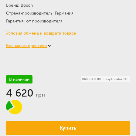
Бренд
Bosch
Страна-производитель
Германия
Гарантия
от производителя
Условия обмена и возврата товара
Все характеристики
В наличии
06008A7F00
|
EasyAquatak 110
4 620
грн
Купить