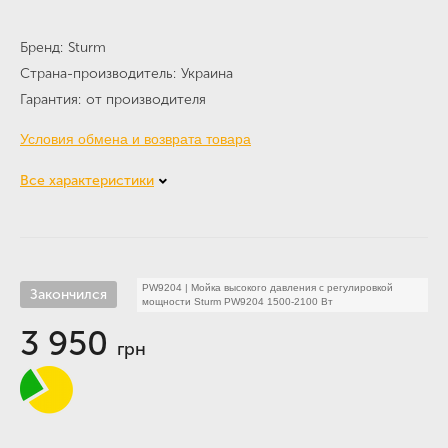
Бренд
Sturm
Страна-производитель
Украина
Гарантия
от производителя
Условия обмена и возврата товара
Все характеристики
PW9204
|
Мойка высокого давления с регулировкой
Закончился
мощности Sturm PW9204 1500-2100 Вт
3 950
грн