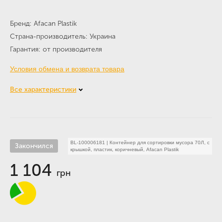
Бренд
Afacan Plastik
Страна-производитель
Украина
Гарантия
от производителя
Условия обмена и возврата товара
Все характеристики
BL-100006181
|
Контейнер для сортировки мусора 70Л, с
Закончился
крышкой, пластик, коричневый, Afacan Plastik
1 104
грн