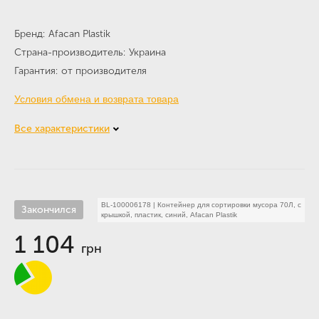
Бренд
Afacan Plastik
Страна-производитель
Украина
Гарантия
от производителя
Условия обмена и возврата товара
Все характеристики
BL-100006178
|
Контейнер для сортировки мусора 70Л, с
Закончился
крышкой, пластик, синий, Afacan Plastik
1 104
грн