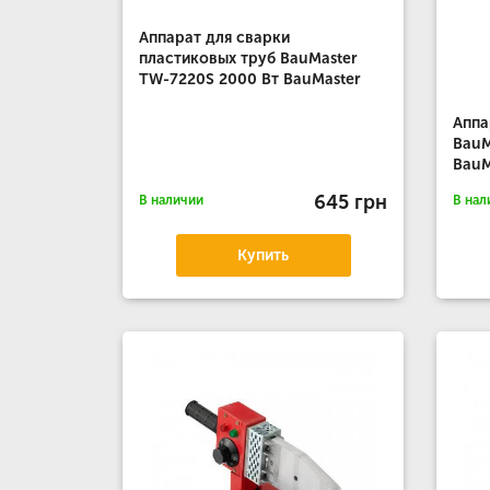
Аппарат для сварки
пластиковых труб BauMaster
TW-7220S 2000 Вт BauMaster
Аппа
BauM
BauM
645 грн
В наличии
В нал
Купить