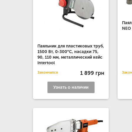
Паял
NEO 
Паяльник для пластиковых труб,
1500 Вт, 0-300°C, насадки 75,
90, 110 мм, металлический кейс
Intertool
1 899 грн
Закончился
Зако
Узнать о наличии