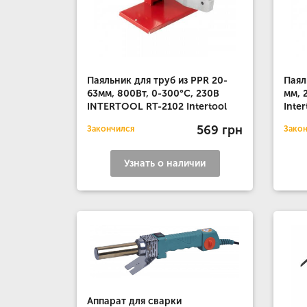
Паяльник для труб из PPR 20-
Паял
63мм, 800Вт, 0-300°С, 230В
мм, 
INTERTOOL RT-2102 Intertool
Inter
569 грн
Закончился
Зако
Узнать о наличии
Аппарат для сварки