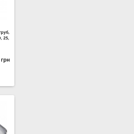
труб,
, 25,
 грн