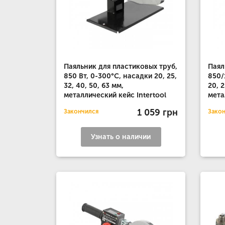
Паяльник для пластиковых труб,
Паял
850 Вт, 0-300°C, насадки 20, 25,
850/
32, 40, 50, 63 мм,
20, 2
металлический кейс Intertool
мета
1 059 грн
Закончился
Зако
Узнать о наличии