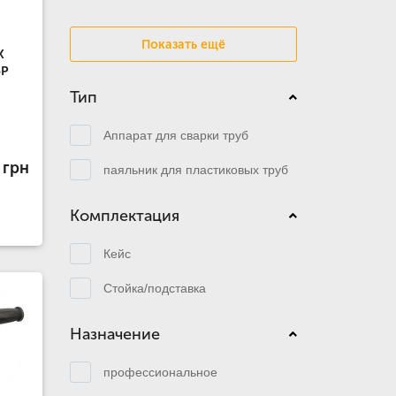
Показать ещё
Х
5P
Тип
Аппарат для сварки труб
 грн
паяльник для пластиковых труб
Комплектация
Кейс
Стойка/подставка
Назначение
профессиональное