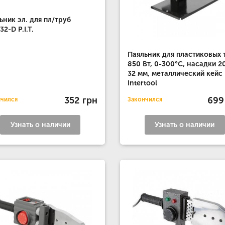
ьник эл. для пл/труб
2-D P.I.T.
Паяльник для пластиковых 
850 Вт, 0-300°C, насадки 20
32 мм, металлический кейс
Intertool
352 грн
699
нчился
Закончился
Узнать о наличии
Узнать о наличии