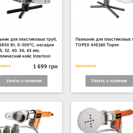
ьник для пластиковых труб,
Паяльник для пластиковых 
1850 Вт, 0-300°C, насадки
TOPEX 44E160 Topex
5, 32, 40, 50, 63 мм,
ллический кейс Intertool
1 699 грн
нчился
Закончился
Узнать о наличии
Узнать о наличии