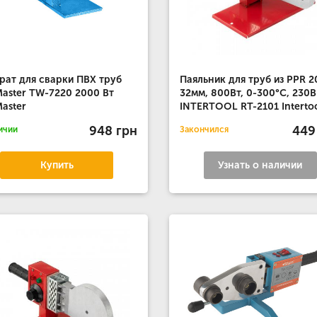
рат для сварки ПВХ труб
Паяльник для труб из PPR 2
aster TW-7220 2000 Вт
32мм, 800Вт, 0-300°С, 230В
aster
INTERTOOL RT-2101 Interto
948 грн
449
ичии
Закончился
Купить
Узнать о наличии