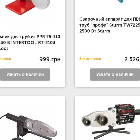
Сварочный аппарат для ПВ
труб "профи" Sturm TW722
2500 Вт Sturm
ьник для труб из PPR 75-110
230 В INTERTOOL RT-2103
tool
999 грн
2 526
нчился
Закончился
Узнать о наличии
Узнать о наличии