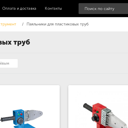
Оплата и доставка
Контакты
струмент
Паяльники для пластиковых труб
вых труб
шёвым