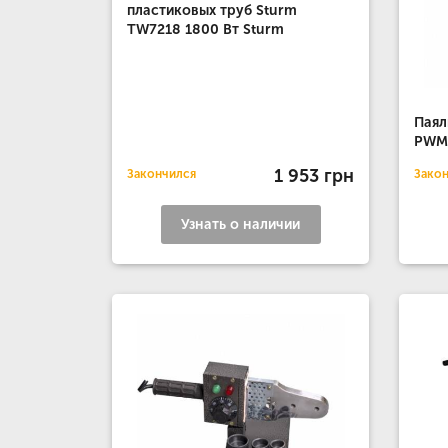
пластиковых труб Sturm
TW7218 1800 Вт Sturm
Паял
PWM4
1 953 грн
Закончился
Зако
Узнать о наличии