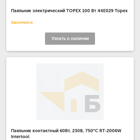
Паяльник электрический TOPEX 100 Вт 44E029 Topex
Закончился
Узнать о наличии
Паяльник контактный 60Вт, 230В, 750°С RT-2006W
Intertool