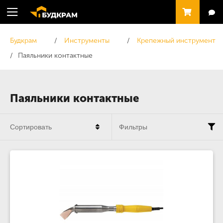
Будкрам
Инструменты
Крепежный инструмент
Паяльники контактные
Паяльники контактные
Сортировать
Фильтры