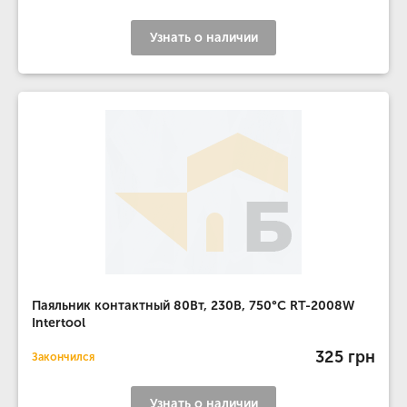
Узнать о наличии
Паяльник контактный 80Вт, 230В, 750°С RT-2008W
Intertool
325 грн
Закончился
Узнать о наличии