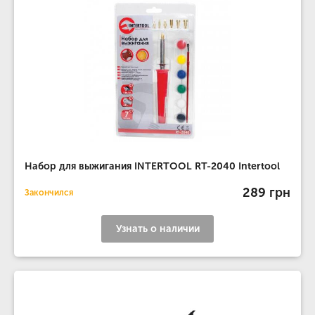
Набор для выжигания INTERTOOL RT-2040 Intertool
289 грн
Закончился
Узнать о наличии