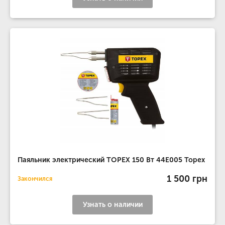
Паяльник электрический TOPEX 150 Вт 44E005 Topex
1 500 грн
Закончился
Узнать о наличии