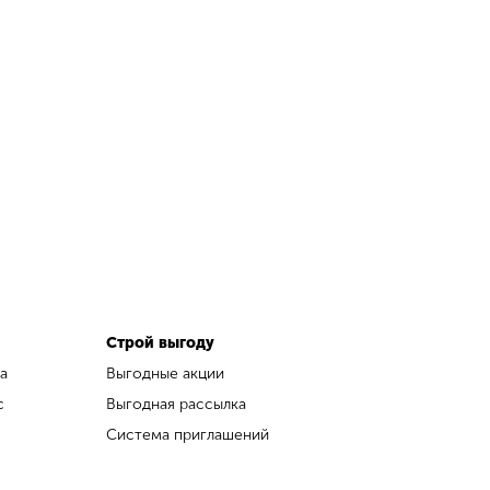
Строй выгоду
а
Выгодные акции
с
Выгодная рассылка
Система приглашений