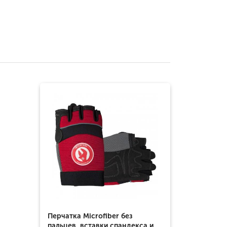
Перчатка Microfiber без
пальцев, вставки спандекса и