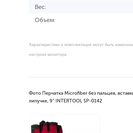
Вес:
Объем:
Характеристики и комплектация могут быть изменен
настроек монитора.
Фото Перчатка Microfiber без пальцев, вста
липучке, 9" INTERTOOL SP-0142