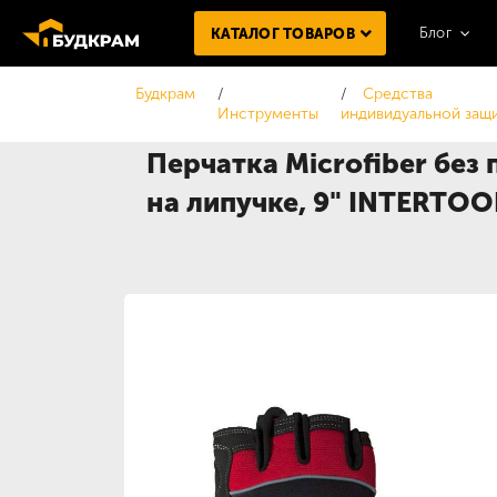
Блог
КАТАЛОГ ТОВАРОВ
Будкрам
Средства
Инструменты
индивидуальной защ
Перчатка Microfiber без
на липучке, 9" INTERTOOL