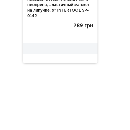
неопрена, эластичный манжет
на липучке, 9" INTERTOOL SP-
0142
289
грн