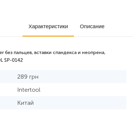
Характеристики
Описание
r без пальцев, вставки спандекса и неопрена,
L SP-0142
289
грн
Intertool
Китай