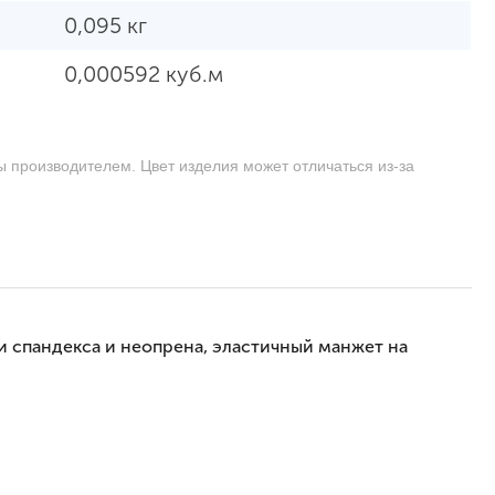
0,095 кг
0,000592 куб.м
ы производителем. Цвет изделия может отличаться из-за
вки спандекса и неопрена, эластичный манжет на