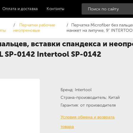
Оплата и доставка
Контакты
Перчатки рабочие
Перчатка Microfiber без пальц
иты
неопреновые
манжет на липучке, 9" INTERTOO
 пальцев, вставки спандекса и неоп
 SP-0142 Intertool SP-0142
Бренд
Intertool
Страна-производитель
Китай
Гарантия
от производителя
Условия обмена и возврата
товара