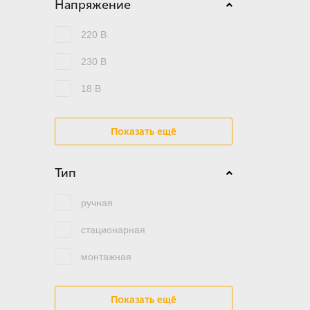
Напряжение
220 В
230 В
18 В
Показать ещё
Тип
ручная
стационарная
монтажная
Показать ещё