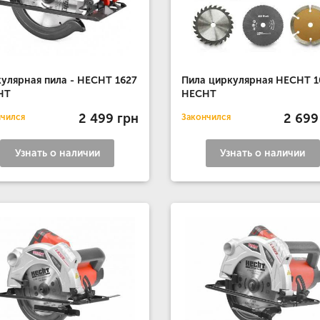
улярная пила - HECHT 1627
Пила циркулярная HECHT 1
HT
HECHT
2 499 грн
2 699
нчился
Закончился
Узнать о наличии
Узнать о наличии