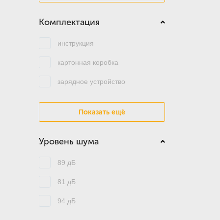
Комплектация
инструкция
картонная коробка
зарядное устройство
Показать ещё
Уровень шума
89 дБ
81 дБ
94 дБ