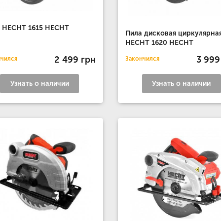
 HECHT 1615 HECHT
Пила дисковая циркулярна
HECHT 1620 HECHT
2 499 грн
3 999
нчился
Закончился
Узнать о наличии
Узнать о наличии