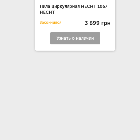
Пила циркулярная HECHT 1067
HECHT
3 699 грн
Закончился
Узнать о наличии