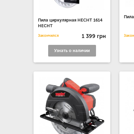
Пила
Пила циркулярная HECHT 1614
HECHT
1 399 грн
Закончился
Зако
Узнать о наличии