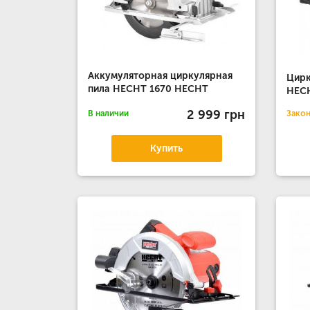
Аккумуляторная циркулярная
Цирк
пила HECHT 1670 HECHT
HEC
2 999 грн
В наличии
Зако
Купить