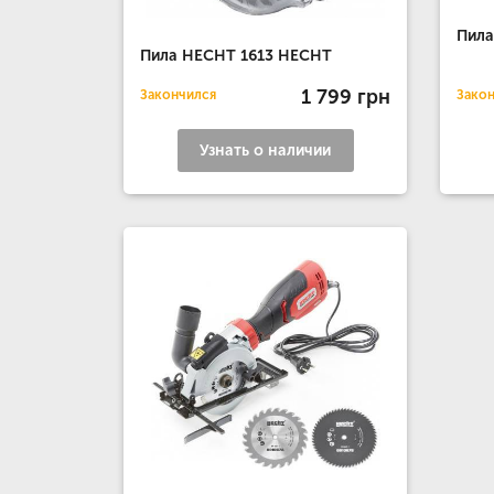
Пил
Пила HECHT 1613 HECHT
1 799 грн
Закончился
Зако
Узнать о наличии