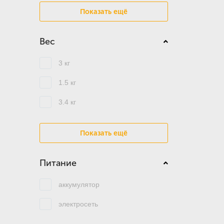
Показать ещё
Вес
3 кг
1.5 кг
3.4 кг
Показать ещё
Питание
аккумулятор
электросеть