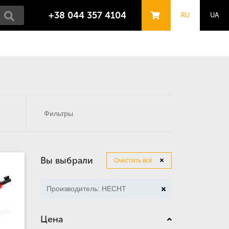
+38 044 357 4104
RU
UA
Фильтры
Вы выбрали
Очистить всё
Производитель: HECHT
Цена